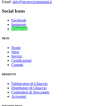
Email:
info@mcserviceimpianti.it
Social Icons
Facebook
Instagram
WhatsApp
MENU
Home
Shop
Servizi
Certificazioni
Contatti
PRODOTTI
Fabbricatori di Ghiaccio
Distributori di Ghiaccio
Contenitori di Stoccaggio
Accessori
INFORMAZIONI