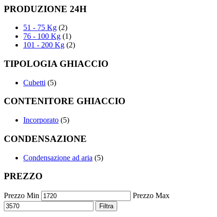
PRODUZIONE 24H
51 - 75 Kg
(2)
76 - 100 Kg
(1)
101 - 200 Kg
(2)
TIPOLOGIA GHIACCIO
Cubetti
(5)
CONTENITORE GHIACCIO
Incorporato
(5)
CONDENSAZIONE
Condensazione ad aria
(5)
PREZZO
Prezzo Min
Prezzo Max
Filtra