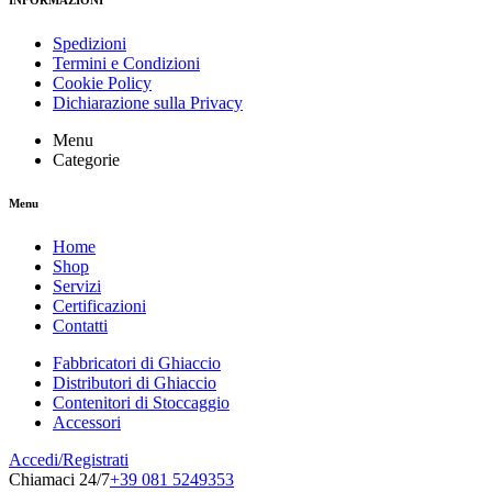
Spedizioni
Termini e Condizioni
Cookie Policy
Dichiarazione sulla Privacy
Menu
Categorie
Menu
Home
Shop
Servizi
Certificazioni
Contatti
Fabbricatori di Ghiaccio
Distributori di Ghiaccio
Contenitori di Stoccaggio
Accessori
Accedi/Registrati
Chiamaci 24/7
+39 081 5249353