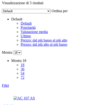
Visualizzazione di 5 risultati
Ordina per
Default
Default
Popolarità
Valutazione media
Ultimo
Prezzo: dal più basso al più alto
Prezzo: dal più alto al più basso
Mostra
Mostra
18
18
36
54
72
Filtri