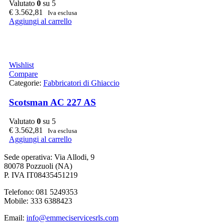
Valutato
0
su 5
€
3.562,81
Iva esclusa
Aggiungi al carrello
Wishlist
Compare
Categorie:
Fabbricatori di Ghiaccio
Scotsman AC 227 AS
Valutato
0
su 5
€
3.562,81
Iva esclusa
Aggiungi al carrello
Sede operativa: Via Allodi, 9
80078 Pozzuoli (NA)
P. IVA IT08435451219
Telefono: 081 5249353
Mobile: 333 6388423
Email:
info@emmeciservicesrls.com