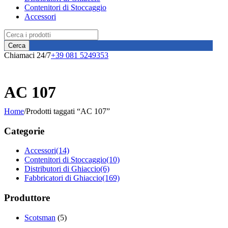
Contenitori di Stoccaggio
Accessori
Chiamaci 24/7
+39 081 5249353
AC 107
Home
/
Prodotti taggati “AC 107”
Categorie
Accessori
(14)
Contenitori di Stoccaggio
(10)
Distributori di Ghiaccio
(6)
Fabbricatori di Ghiaccio
(169)
Produttore
Scotsman
(5)