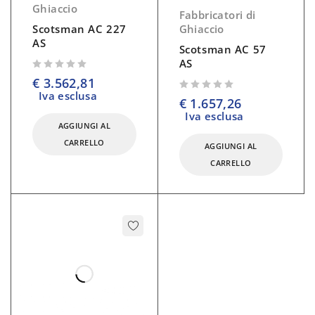
Ghiaccio
Fabbricatori di
Scotsman AC 227
Ghiaccio
AS
Scotsman AC 57
AS
su 5
€
3.562,81
Iva esclusa
su 5
€
1.657,26
Iva esclusa
AGGIUNGI AL
CARRELLO
AGGIUNGI AL
CARRELLO