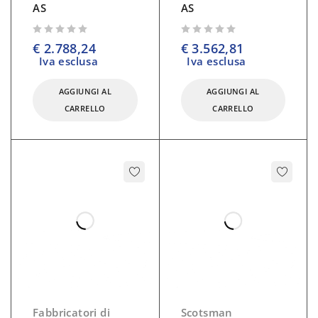
AS
AS
su 5
su 5
€
2.788,24
€
3.562,81
Iva esclusa
Iva esclusa
AGGIUNGI AL
AGGIUNGI AL
CARRELLO
CARRELLO
Fabbricatori di
Scotsman