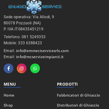
Sede operativa: Via Allodi, 9
80078 Pozzuoli (NA)
P. IVA IT08435451219
Telefono: 081 5249353
Mobile: 333 6388423
info@emmeciservicesrls.com
Email:
info@mcserviceimpianti.it
Email:
MENU
PRODOTTI
Home
Fabbricatori di Ghiaccio
Shop
Distributori di Ghiaccio