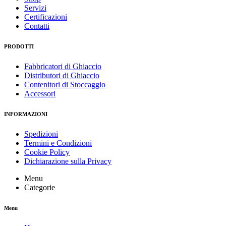
Servizi
Certificazioni
Contatti
PRODOTTI
Fabbricatori di Ghiaccio
Distributori di Ghiaccio
Contenitori di Stoccaggio
Accessori
INFORMAZIONI
Spedizioni
Termini e Condizioni
Cookie Policy
Dichiarazione sulla Privacy
Menu
Categorie
Menu