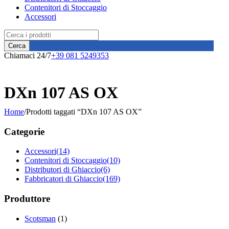
Contenitori di Stoccaggio
Accessori
Chiamaci 24/7
+39 081 5249353
DXn 107 AS OX
Home
/
Prodotti taggati “DXn 107 AS OX”
Categorie
Accessori
(14)
Contenitori di Stoccaggio
(10)
Distributori di Ghiaccio
(6)
Fabbricatori di Ghiaccio
(169)
Produttore
Scotsman
(1)