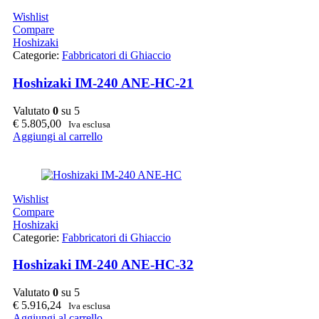
Wishlist
Compare
Hoshizaki
Categorie:
Fabbricatori di Ghiaccio
Hoshizaki IM-240 ANE-HC-21
Valutato
0
su 5
€
5.805,00
Iva esclusa
Aggiungi al carrello
Wishlist
Compare
Hoshizaki
Categorie:
Fabbricatori di Ghiaccio
Hoshizaki IM-240 ANE-HC-32
Valutato
0
su 5
€
5.916,24
Iva esclusa
Aggiungi al carrello