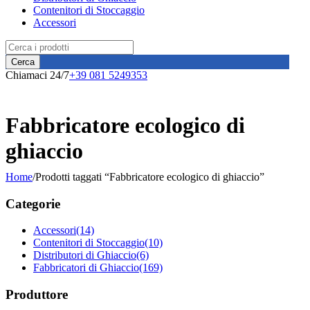
Contenitori di Stoccaggio
Accessori
Chiamaci 24/7
+39 081 5249353
Fabbricatore ecologico di
ghiaccio
Home
/
Prodotti taggati “Fabbricatore ecologico di ghiaccio”
Categorie
Accessori
(14)
Contenitori di Stoccaggio
(10)
Distributori di Ghiaccio
(6)
Fabbricatori di Ghiaccio
(169)
Produttore