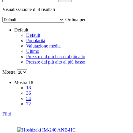
Visualizzazione di 4 risultati
Ordina per
Default
Default
Popolarità
Valutazione media
Ultimo
Prezzo: dal più basso al più alto
Prezzo: dal più alto al più basso
Mostra
Mostra
18
18
36
54
72
Filtri