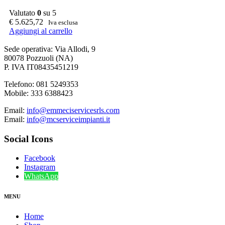
Valutato
0
su 5
€
5.625,72
Iva esclusa
Aggiungi al carrello
Sede operativa: Via Allodi, 9
80078 Pozzuoli (NA)
P. IVA IT08435451219
Telefono: 081 5249353
Mobile: 333 6388423
Email:
info@emmeciservicesrls.com
Email:
info@mcserviceimpianti.it
Social Icons
Facebook
Instagram
WhatsApp
MENU
Home