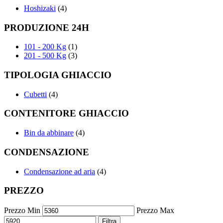
Hoshizaki
(4)
PRODUZIONE 24H
101 - 200 Kg
(1)
201 - 500 Kg
(3)
TIPOLOGIA GHIACCIO
Cubetti
(4)
CONTENITORE GHIACCIO
Bin da abbinare
(4)
CONDENSAZIONE
Condensazione ad aria
(4)
PREZZO
Prezzo Min
Prezzo Max
Filtra