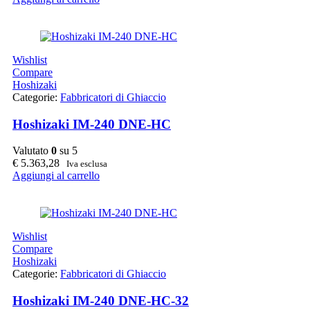
Wishlist
Compare
Hoshizaki
Categorie:
Fabbricatori di Ghiaccio
Hoshizaki IM-240 DNE-HC
Valutato
0
su 5
€
5.363,28
Iva esclusa
Aggiungi al carrello
Wishlist
Compare
Hoshizaki
Categorie:
Fabbricatori di Ghiaccio
Hoshizaki IM-240 DNE-HC-32