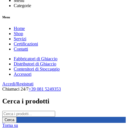
Menu
Categorie
Menu
Home
Shop
Servizi
Certificazioni
Contatti
Fabbricatori di Ghiaccio
Distributori di Ghiaccio
Contenitori di Stoccaggio
Accessori
Accedi/Registrati
Chiamaci 24/7
+39 081 5249353
Cerca i prodotti
Torna su