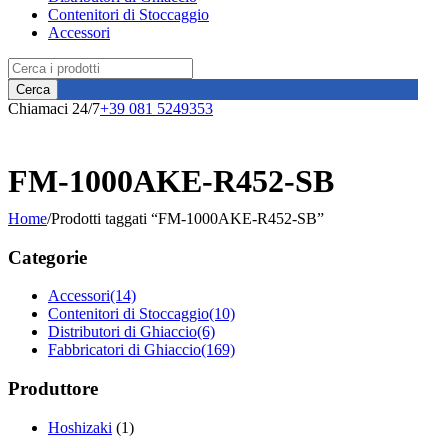
Contenitori di Stoccaggio
Accessori
Chiamaci 24/7
+39 081 5249353
FM-1000AKE-R452-SB
Home
/
Prodotti taggati “FM-1000AKE-R452-SB”
Categorie
Accessori
(14)
Contenitori di Stoccaggio
(10)
Distributori di Ghiaccio
(6)
Fabbricatori di Ghiaccio
(169)
Produttore
Hoshizaki
(1)