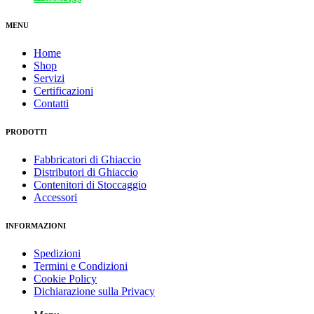
MENU
Home
Shop
Servizi
Certificazioni
Contatti
PRODOTTI
Fabbricatori di Ghiaccio
Distributori di Ghiaccio
Contenitori di Stoccaggio
Accessori
INFORMAZIONI
Spedizioni
Termini e Condizioni
Cookie Policy
Dichiarazione sulla Privacy