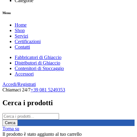
Categorie
Menu
Home
Shop
Servizi
Certificazioni
Contatti
Fabbricatori di Ghiaccio
Distributori di Ghiaccio
Contenitori di Stoccaggio
Accessori
Accedi/Registrati
Chiamaci 24/7
+39 081 5249353
Cerca i prodotti
Torna su
Il prodotto è stato aggiunto al tuo carrello