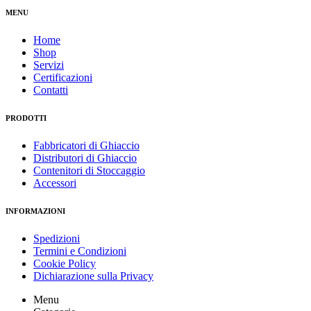
MENU
Home
Shop
Servizi
Certificazioni
Contatti
PRODOTTI
Fabbricatori di Ghiaccio
Distributori di Ghiaccio
Contenitori di Stoccaggio
Accessori
INFORMAZIONI
Spedizioni
Termini e Condizioni
Cookie Policy
Dichiarazione sulla Privacy
Menu