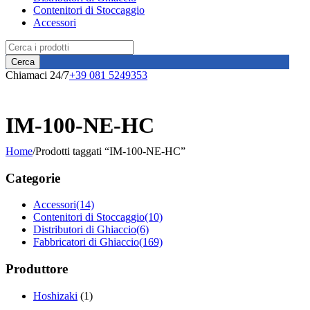
Contenitori di Stoccaggio
Accessori
Chiamaci 24/7
+39 081 5249353
IM-100-NE-HC
Home
/
Prodotti taggati “IM-100-NE-HC”
Categorie
Accessori
(14)
Contenitori di Stoccaggio
(10)
Distributori di Ghiaccio
(6)
Fabbricatori di Ghiaccio
(169)
Produttore
Hoshizaki
(1)