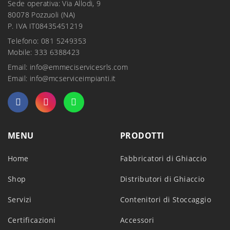
Sede operativa: Via Allodi, 9
80078 Pozzuoli (NA)
P. IVA IT08435451219
Telefono: 081 5249353
Mobile: 333 6388423
Email:
info@emmeciservicesrls.com
Email:
info@mcserviceimpianti.it
MENU
PRODOTTI
Home
Fabbricatori di Ghiaccio
Shop
Distributori di Ghiaccio
Servizi
Contenitori di Stoccaggio
Certificazioni
Accessori