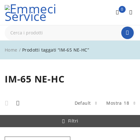
0
Home
/
Prodotti taggati “IM-65 NE-HC”
IM-65 NE-HC
Default
Mostra
18
Filtri