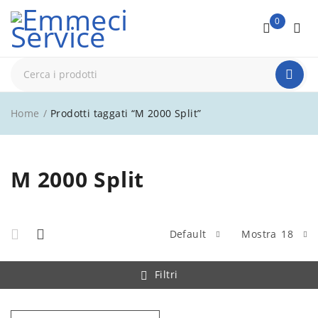
0
Home
/
Prodotti taggati “M 2000 Split”
M 2000 Split
Default
Mostra
18
Filtri