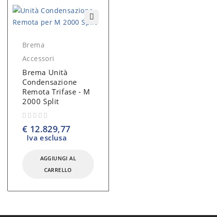
Brema
Accessori
Brema Unità
Condensazione
Remota Trifase - M
2000 Split
su 5
€
12.829,77
Iva esclusa
AGGIUNGI AL
CARRELLO