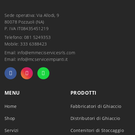
Sede operativa: Via Allodi, 9
80078 Pozzuoli (NA)
P. IVA IT08435451219
Telefono: 081 5249353
Mobile: 333 6388423
Email:
info@emmeciservicesrls.com
Email:
info@mcserviceimpianti.it
MENU
PRODOTTI
Home
Fabbricatori di Ghiaccio
Shop
Distributori di Ghiaccio
Servizi
Contenitori di Stoccaggio