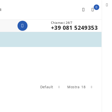
0
I
Chiamaci 24/7
+39 081 5249353
Default
Mostra
18