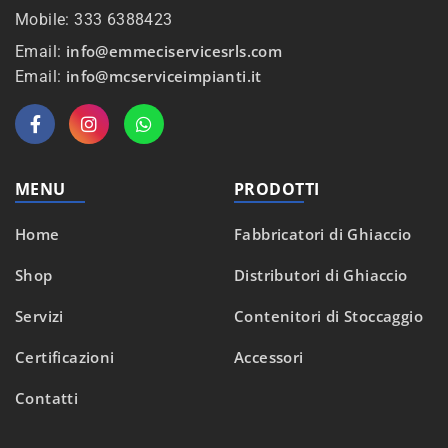
Mobile: 333 6388423
info@emmeciservicesrls.com
Email:
info@mcserviceimpianti.it
Email:
MENU
PRODOTTI
Home
Fabbricatori di Ghiaccio
Shop
Distributori di Ghiaccio
Servizi
Contenitori di Stoccaggio
Certificazioni
Accessori
Contatti