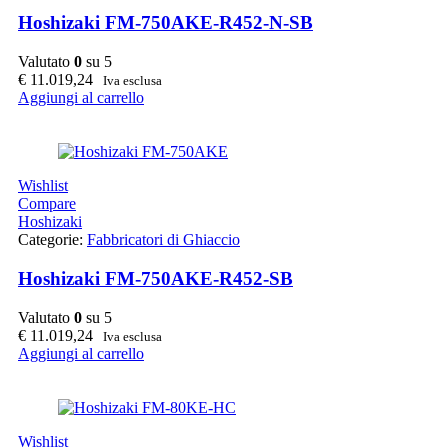
Hoshizaki FM-750AKE-R452-N-SB
Valutato
0
su 5
€
11.019,24
Iva esclusa
Aggiungi al carrello
Wishlist
Compare
Hoshizaki
Categorie:
Fabbricatori di Ghiaccio
Hoshizaki FM-750AKE-R452-SB
Valutato
0
su 5
€
11.019,24
Iva esclusa
Aggiungi al carrello
Wishlist