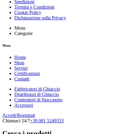
Spedizioni
Termini e Condizioni
Cookie Policy
Dichiarazione sulla Privacy
Menu
Categorie
Menu
Home
Shop
Servizi
Certificazioni
Contatti
Fabbricatori di Ghiaccio
Distributori di Ghiaccio
Contenitori di Stoccaggio
Accessori
Accedi/Registrati
Chiamaci 24/7
+39 081 5249353
Cerca i prodotti