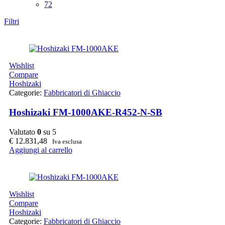
72
Filtri
Wishlist
Compare
Hoshizaki
Categorie:
Fabbricatori di Ghiaccio
Hoshizaki FM-1000AKE-R452-N-SB
Valutato
0
su 5
€
12.831,48
Iva esclusa
Aggiungi al carrello
Wishlist
Compare
Hoshizaki
Categorie:
Fabbricatori di Ghiaccio