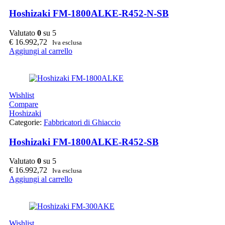
Hoshizaki FM-1800ALKE-R452-N-SB
Valutato
0
su 5
€
16.992,72
Iva esclusa
Aggiungi al carrello
Wishlist
Compare
Hoshizaki
Categorie:
Fabbricatori di Ghiaccio
Hoshizaki FM-1800ALKE-R452-SB
Valutato
0
su 5
€
16.992,72
Iva esclusa
Aggiungi al carrello
Wishlist