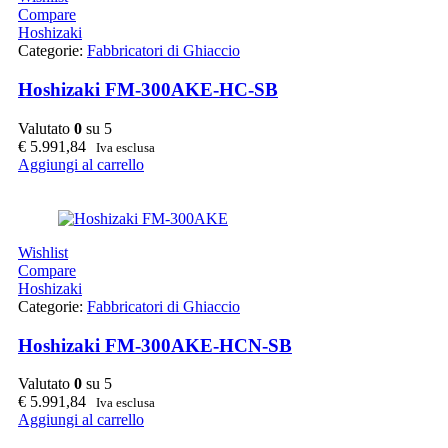
Compare
Hoshizaki
Categorie:
Fabbricatori di Ghiaccio
Hoshizaki FM-300AKE-HC-SB
Valutato
0
su 5
€
5.991,84
Iva esclusa
Aggiungi al carrello
Wishlist
Compare
Hoshizaki
Categorie:
Fabbricatori di Ghiaccio
Hoshizaki FM-300AKE-HCN-SB
Valutato
0
su 5
€
5.991,84
Iva esclusa
Aggiungi al carrello