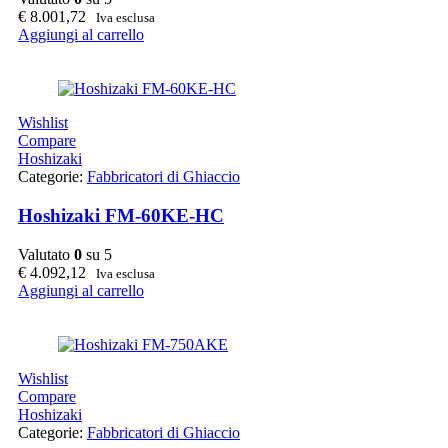
€
8.001,72
Iva esclusa
Aggiungi al carrello
Wishlist
Compare
Hoshizaki
Categorie:
Fabbricatori di Ghiaccio
Hoshizaki FM-60KE-HC
Valutato
0
su 5
€
4.092,12
Iva esclusa
Aggiungi al carrello
Wishlist
Compare
Hoshizaki
Categorie:
Fabbricatori di Ghiaccio