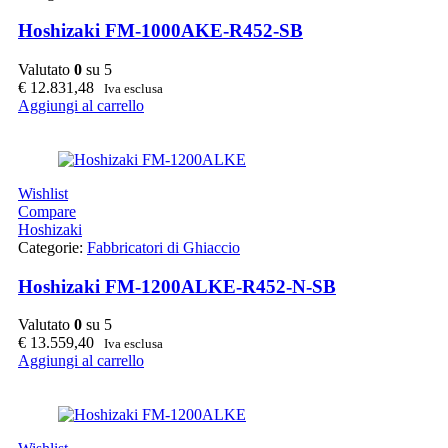
Hoshizaki FM-1000AKE-R452-SB
Valutato
0
su 5
€
12.831,48
Iva esclusa
Aggiungi al carrello
Wishlist
Compare
Hoshizaki
Categorie:
Fabbricatori di Ghiaccio
Hoshizaki FM-1200ALKE-R452-N-SB
Valutato
0
su 5
€
13.559,40
Iva esclusa
Aggiungi al carrello