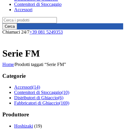
Contenitori di Stoccaggio
Accessori
Chiamaci 24/7
+39 081 5249353
Serie FM
Home
/
Prodotti taggati “Serie FM”
Categorie
Accessori
(14)
Contenitori di Stoccaggio
(10)
Distributori di Ghiaccio
(6)
Fabbricatori di Ghiaccio
(169)
Produttore
Hoshizaki
(19)