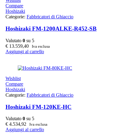
Wishlist
Compare
Hoshizaki
Categorie:
Fabbricatori di Ghiaccio
Hoshizaki FM-1200ALKE-R452-SB
Valutato
0
su 5
€
13.559,40
Iva esclusa
Aggiungi al carrello
Wishlist
Compare
Hoshizaki
Categorie:
Fabbricatori di Ghiaccio
Hoshizaki FM-120KE-HC
Valutato
0
su 5
€
4.534,92
Iva esclusa
Aggiungi al carrello