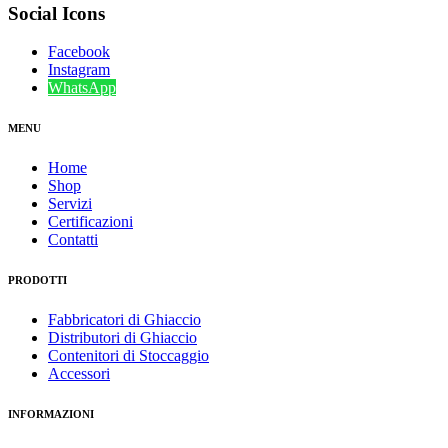
Social Icons
Facebook
Instagram
WhatsApp
MENU
Home
Shop
Servizi
Certificazioni
Contatti
PRODOTTI
Fabbricatori di Ghiaccio
Distributori di Ghiaccio
Contenitori di Stoccaggio
Accessori
INFORMAZIONI