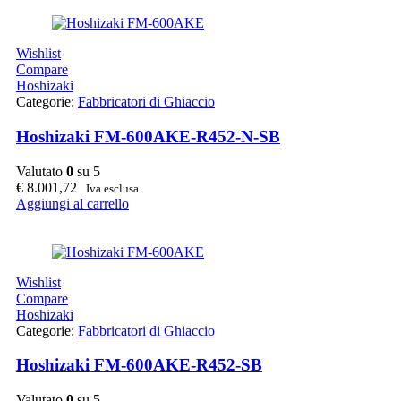
Wishlist
Compare
Hoshizaki
Categorie:
Fabbricatori di Ghiaccio
Hoshizaki FM-600AKE-R452-N-SB
Valutato
0
su 5
€
8.001,72
Iva esclusa
Aggiungi al carrello
Wishlist
Compare
Hoshizaki
Categorie:
Fabbricatori di Ghiaccio
Hoshizaki FM-600AKE-R452-SB
Valutato
0
su 5