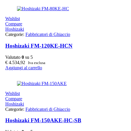
Wishlist
Compare
Hoshizaki
Categorie:
Fabbricatori di Ghiaccio
Hoshizaki FM-120KE-HCN
Valutato
0
su 5
€
4.534,92
Iva esclusa
Aggiungi al carrello
Wishlist
Compare
Hoshizaki
Categorie:
Fabbricatori di Ghiaccio
Hoshizaki FM-150AKE-HC-SB