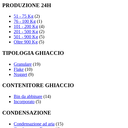
PRODUZIONE 24H
51 - 75 Kg
(2)
76 - 100 Kg
(1)
101 - 200 Kg
(4)
201 - 500 Kg
(2)
501 - 900 Kg
(5)
Oltre 900 Kg
(5)
TIPOLOGIA GHIACCIO
Granulare
(19)
Flake
(10)
Nugget
(9)
CONTENITORE GHIACCIO
Bin da abbinare
(14)
Incorporato
(5)
CONDENSAZIONE
Condensazione ad aria
(15)