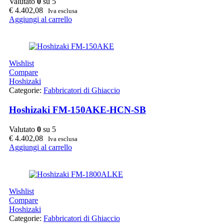
Valutato
0
su 5
€
4.402,08
Iva esclusa
Aggiungi al carrello
Wishlist
Compare
Hoshizaki
Categorie:
Fabbricatori di Ghiaccio
Hoshizaki FM-150AKE-HCN-SB
Valutato
0
su 5
€
4.402,08
Iva esclusa
Aggiungi al carrello
Wishlist
Compare
Hoshizaki
Categorie:
Fabbricatori di Ghiaccio