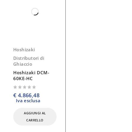
Hoshizaki
Distributori di
Ghiaccio
Hoshizaki DCM-
60KE-HC
su 5
€
4.866,48
Iva esclusa
AGGIUNGI AL
CARRELLO