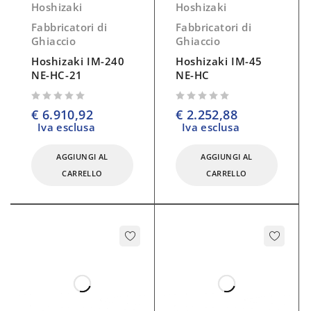
Hoshizaki
Hoshizaki
Fabbricatori di
Fabbricatori di
Ghiaccio
Ghiaccio
Hoshizaki IM-240
Hoshizaki IM-45
NE-HC-21
NE-HC
su 5
su 5
€
6.910,92
€
2.252,88
Iva esclusa
Iva esclusa
AGGIUNGI AL
AGGIUNGI AL
CARRELLO
CARRELLO