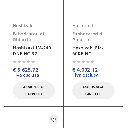
Hoshizaki
Hoshizaki
Fabbricatori di
Fabbricatori di
Ghiaccio
Ghiaccio
Hoshizaki IM-240
Hoshizaki FM-
DNE-HC-32
60KE-HC
su 5
su 5
€
5.625,72
€
4.092,12
Iva esclusa
Iva esclusa
AGGIUNGI AL
AGGIUNGI AL
CARRELLO
CARRELLO