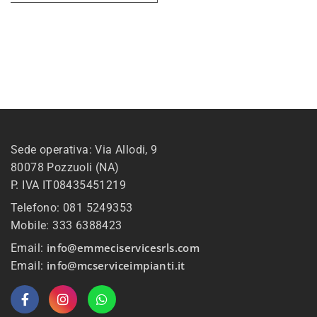
Sede operativa: Via Allodi, 9
80078 Pozzuoli (NA)
P. IVA IT08435451219
Telefono: 081 5249353
Mobile: 333 6388423
info@emmeciservicesrls.com
Email:
info@mcserviceimpianti.it
Email: