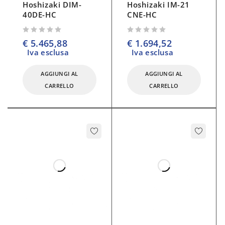
Hoshizaki DIM-
Hoshizaki IM-21
40DE-HC
CNE-HC
su 5
su 5
€
5.465,88
€
1.694,52
Iva esclusa
Iva esclusa
AGGIUNGI AL
AGGIUNGI AL
CARRELLO
CARRELLO