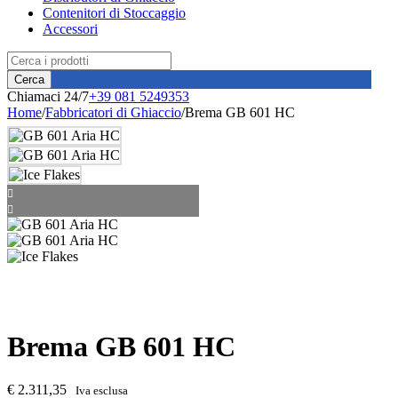
Contenitori di Stoccaggio
Accessori
Chiamaci 24/7
+39 081 5249353
Home
/
Fabbricatori di Ghiaccio
/
Brema GB 601 HC
Brema GB 601 HC
€
2.311,35
Iva esclusa