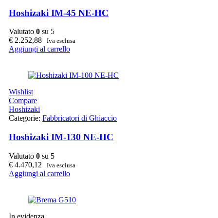
Hoshizaki IM-45 NE-HC
Valutato
0
su 5
€
2.252,88
Iva esclusa
Aggiungi al carrello
Wishlist
Compare
Hoshizaki
Categorie:
Fabbricatori di Ghiaccio
Hoshizaki IM-130 NE-HC
Valutato
0
su 5
€
4.470,12
Iva esclusa
Aggiungi al carrello
In evidenza