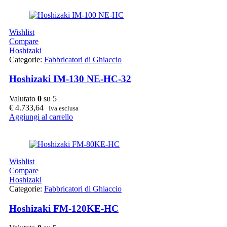
Wishlist
Compare
Hoshizaki
Categorie:
Fabbricatori di Ghiaccio
Hoshizaki IM-130 NE-HC-32
Valutato
0
su 5
€
4.733,64
Iva esclusa
Aggiungi al carrello
Wishlist
Compare
Hoshizaki
Categorie:
Fabbricatori di Ghiaccio
Hoshizaki FM-120KE-HC