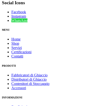
Social Icons
Facebook
Instagram
WhatsApp
MENU
Home
Shop
Servizi
Certificazioni
Contatti
PRODOTTI
Fabbricatori di Ghiaccio
Distributori di Ghiaccio
Contenitori di Stoccaggio
Accessori
INFORMAZIONI