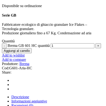
Disponibile su ordinazione
Serie GB
Fabbricatore ecologico di ghiaccio granulare Ice Flakes –
Tecnologia granulare.
Produzione giornaliera fino a 67 Kg. Condensazione ad aria
Quantità
Brema GB 601 HC quantità
Aggiungi al carrello
Add to wishlist
Add to compare
Produttore:
Brema
Cod:
G601-Aria-HC
Share:
Descrizione
Informazioni aggiuntive
Recensioni (0)