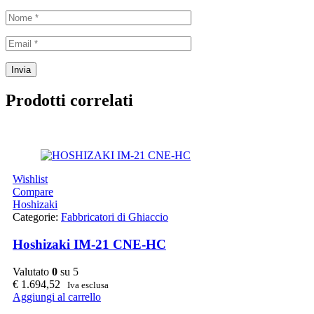
Prodotti correlati
Wishlist
Compare
Hoshizaki
Categorie:
Fabbricatori di Ghiaccio
Hoshizaki IM-21 CNE-HC
Valutato
0
su 5
€
1.694,52
Iva esclusa
Aggiungi al carrello