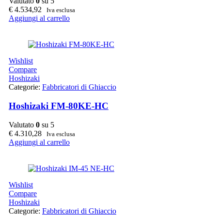
Valutato
0
su 5
€
4.534,92
Iva esclusa
Aggiungi al carrello
Wishlist
Compare
Hoshizaki
Categorie:
Fabbricatori di Ghiaccio
Hoshizaki FM-80KE-HC
Valutato
0
su 5
€
4.310,28
Iva esclusa
Aggiungi al carrello
Wishlist
Compare
Hoshizaki
Categorie:
Fabbricatori di Ghiaccio