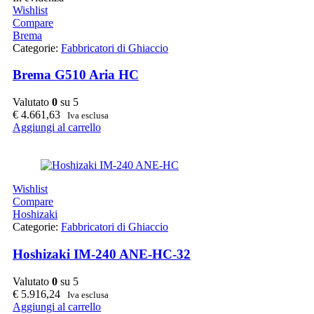
Wishlist
Compare
Brema
Categorie:
Fabbricatori di Ghiaccio
Brema G510 Aria HC
Valutato
0
su 5
€
4.661,63
Iva esclusa
Aggiungi al carrello
Wishlist
Compare
Hoshizaki
Categorie:
Fabbricatori di Ghiaccio
Hoshizaki IM-240 ANE-HC-32
Valutato
0
su 5
€
5.916,24
Iva esclusa
Aggiungi al carrello