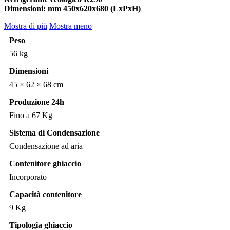
Dimensioni: mm 450x620x680 (LxPxH)
Mostra di più
Mostra meno
Peso
56 kg
Dimensioni
45 × 62 × 68 cm
Produzione 24h
Fino a 67 Kg
Sistema di Condensazione
Condensazione ad aria
Contenitore ghiaccio
Incorporato
Capacità contenitore
9 Kg
Tipologia ghiaccio