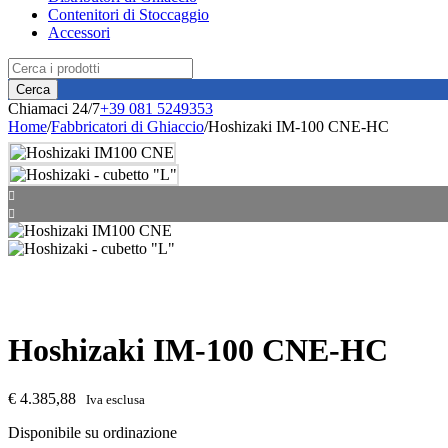
Contenitori di Stoccaggio
Accessori
Chiamaci 24/7
+39 081 5249353
Home
/
Fabbricatori di Ghiaccio
/
Hoshizaki IM-100 CNE-HC
Hoshizaki IM-100 CNE-HC
€
4.385,88
Iva esclusa
Disponibile su ordinazione