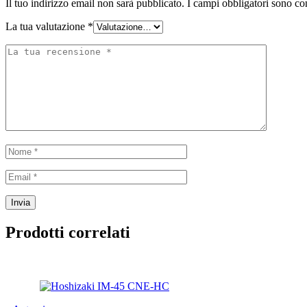
Il tuo indirizzo email non sarà pubblicato.
I campi obbligatori sono co
La tua valutazione
*
Prodotti correlati