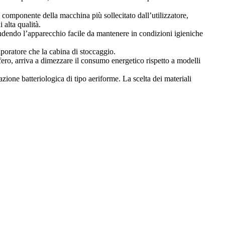
 componente della macchina più sollecitato dall’utilizzatore,
 alta qualità.
endendo l’apparecchio facile da mantenere in condizioni igieniche
vaporatore che la cabina di stoccaggio.
rifero, arriva a dimezzare il consumo energetico rispetto a modelli
azione batteriologica di tipo aeriforme. La scelta dei materiali