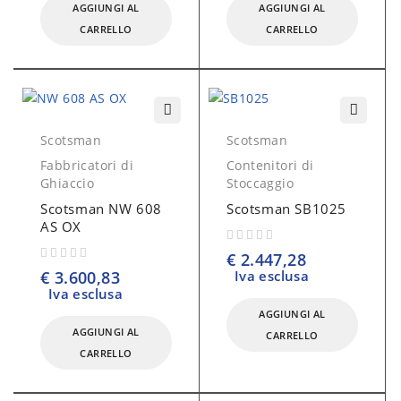
AGGIUNGI AL
AGGIUNGI AL
CARRELLO
CARRELLO
Scotsman
Scotsman
Fabbricatori di
Contenitori di
Ghiaccio
Stoccaggio
Scotsman NW 608
Scotsman SB1025
AS OX
su 5
€
2.447,28
su 5
€
3.600,83
Iva esclusa
Iva esclusa
AGGIUNGI AL
AGGIUNGI AL
CARRELLO
CARRELLO