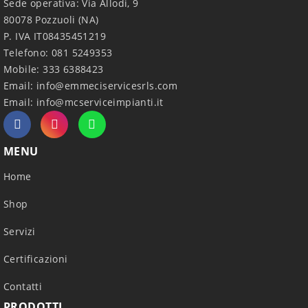
Sede operativa: Via Allodi, 9
80078 Pozzuoli (NA)
P. IVA IT08435451219
Telefono: 081 5249353
Mobile: 333 6388423
Email:
info@emmeciservicesrls.com
Email:
info@mcserviceimpianti.it
MENU
Home
Shop
Servizi
Certificazioni
Contatti
PRODOTTI