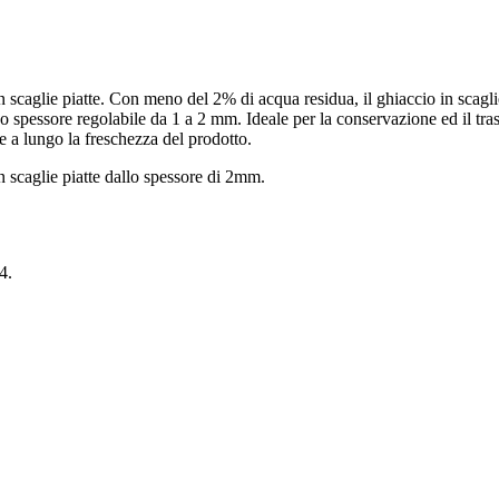
caglie piatte. Con meno del 2% di acqua residua, il ghiaccio in scaglie 
spessore regolabile da 1 a 2 mm. Ideale per la conservazione ed il traspo
e a lungo la freschezza del prodotto.
scaglie piatte dallo spessore di 2mm.
4.