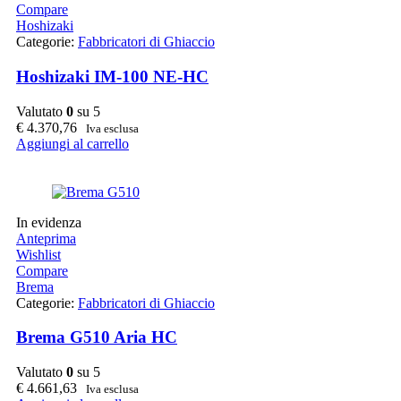
Compare
Hoshizaki
Categorie:
Fabbricatori di Ghiaccio
Hoshizaki IM-100 NE-HC
Valutato
0
su 5
€
4.370,76
Iva esclusa
Aggiungi al carrello
In evidenza
Anteprima
Wishlist
Compare
Brema
Categorie:
Fabbricatori di Ghiaccio
Brema G510 Aria HC
Valutato
0
su 5
€
4.661,63
Iva esclusa