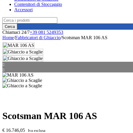
Contenitori di Stoccaggio
Accessori
Chiamaci 24/7
+39 081 5249353
Home
/
Fabbricatori di Ghiaccio
/
Scotsman MAR 106 AS
Scotsman MAR 106 AS
€
16.746,05
Iva esclusa