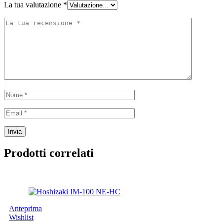
La tua valutazione
*
Prodotti correlati
Anteprima
Wishlist