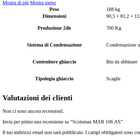
Mostra di più
Mostra meno
Peso
188 kg
Dimensioni
90,5 × 81,2 × 11
Produzione 24h
700 Kg
Sistema di Condensazione
Condensazione a
Contenitore ghiaccio
Bin da abbinare
Tipologia ghiaccio
Scaglie
Valutazioni dei clienti
Non ci sono ancora recensionI.
Invia per primo una recensione su “Scotsman MAR 106 AS”
Il tuo indirizzo email non sarà pubblicato.
I campi obbligatori sono co