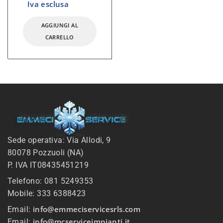
Iva esclusa
AGGIUNGI AL
CARRELLO
Sede operativa: Via Allodi, 9
80078 Pozzuoli (NA)
P. IVA IT08435451219
Telefono: 081 5249353
Mobile: 333 6388423
info@emmeciservicesrls.com
Email:
info@mcserviceimpianti.it
Email: