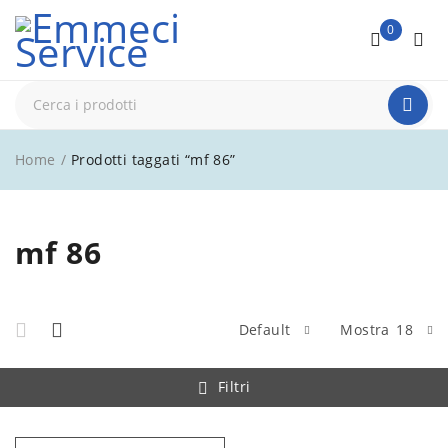
0
Home
/
Prodotti taggati “mf 86”
mf 86
Default
Mostra
18
Filtri