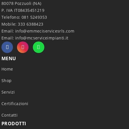
80078 Pozzuoli (NA)
P. IVA IT08435451219
Telefono: 081 5249353
Mobile: 333 6388423
Email:
info@emmeciservicesrls.com
Email:
info@mcserviceimpianti.it
MENU
Home
Shop
Servizi
Certificazioni
Contatti
PRODOTTI