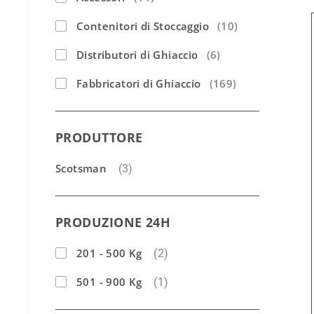
Contenitori di Stoccaggio
(10)
Distributori di Ghiaccio
(6)
Fabbricatori di Ghiaccio
(169)
PRODUTTORE
Scotsman
(3)
PRODUZIONE 24H
201 - 500 Kg
(2)
501 - 900 Kg
(1)