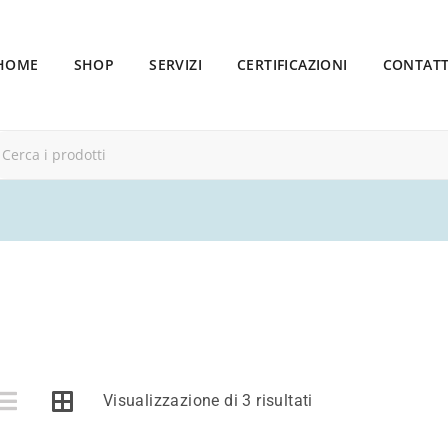
HOME
SHOP
SERVIZI
CERTIFICAZIONI
CONTATT
Visualizzazione di 3 risultati