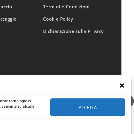
iaccio
Termini e Condizioni
occaggio
Cookie Policy
Dichiarazione sulla Privacy
ueste tecnologie ci
ACCETTA
ativamente su alcune
COMPARE
Remove all products