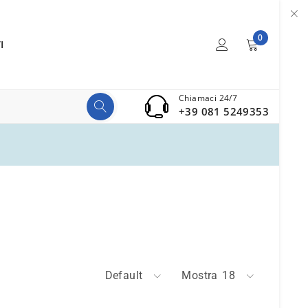
0
I
Chiamaci 24/7
+39 081 5249353
Default
Mostra
18