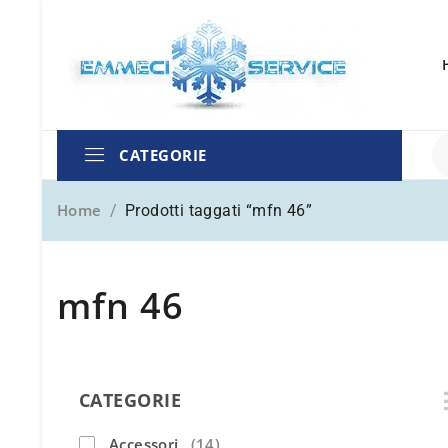
CATEGORIE
Home
/
Prodotti taggati “mfn 46”
mfn 46
CATEGORIE
Accessori
(14)