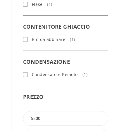
Flake
(1)
CONTENITORE GHIACCIO
Bin da abbinare
(1)
CONDENSAZIONE
Condensatore Remoto
(1)
PREZZO