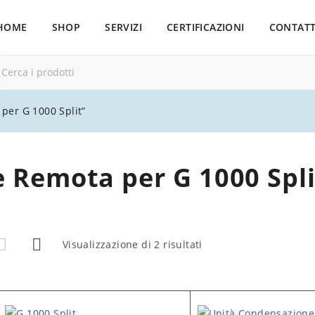
HOME
SHOP
SERVIZI
CERTIFICAZIONI
CONTATT
per G 1000 Split”
 Remota per G 1000 Spli
Visualizzazione di 2 risultati