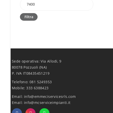
Filtra
Sede operativa: Via Allodi, 9
80078 Pozzuoli (NA)
P. IVA IT08435451219
Telefono: 081 5249353
Mobile: 333 6388423
Email:
info@emmeciservicesrls.com
Email:
info@mcserviceimpianti.it