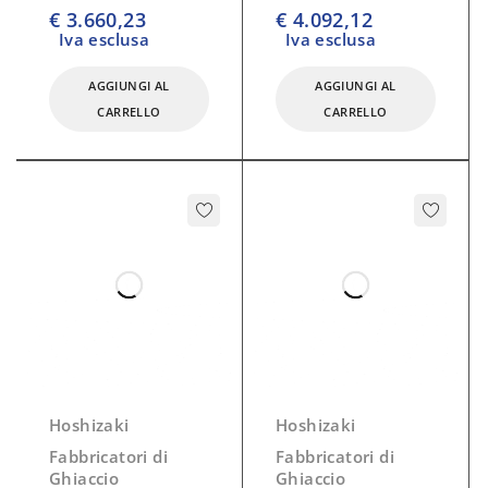
su 5
su 5
€
3.660,23
€
4.092,12
Iva esclusa
Iva esclusa
AGGIUNGI AL
AGGIUNGI AL
CARRELLO
CARRELLO
Hoshizaki
Hoshizaki
Fabbricatori di
Fabbricatori di
Ghiaccio
Ghiaccio