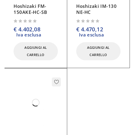
Hoshizaki FM-
Hoshizaki IM-130
150AKE-HC-SB
NE-HC
su 5
su 5
€
4.402,08
€
4.470,12
Iva esclusa
Iva esclusa
AGGIUNGI AL
AGGIUNGI AL
CARRELLO
CARRELLO