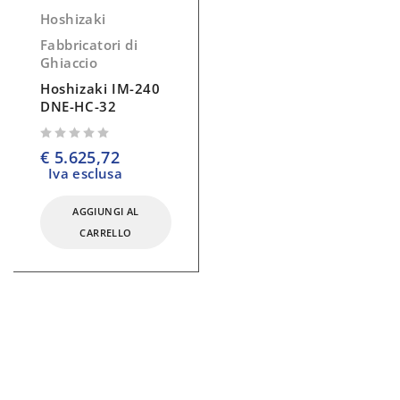
Hoshizaki
Fabbricatori di
Ghiaccio
Hoshizaki IM-240
DNE-HC-32
su 5
€
5.625,72
Iva esclusa
AGGIUNGI AL
CARRELLO