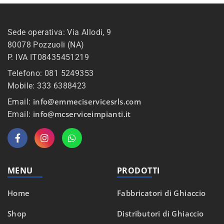
Sede operativa: Via Allodi, 9
80078 Pozzuoli (NA)
P. IVA IT08435451219
Telefono: 081 5249353
Mobile: 333 6388423
info@emmeciservicesrls.com
Email:
info@mcserviceimpianti.it
Email:
MENU
PRODOTTI
Home
Fabbricatori di Ghiaccio
Shop
Distributori di Ghiaccio