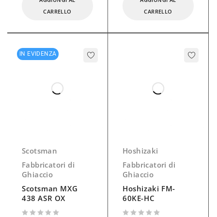
Bin Abbinabile:
Bin 350
CARRELLO
CARRELLO
IN EVIDENZA
Scotsman
Hoshizaki
Fabbricatori di
Fabbricatori di
Ghiaccio
Ghiaccio
Scotsman MXG
Hoshizaki FM-
438 ASR OX
60KE-HC