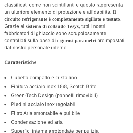
classificati come non scintillanti e questo rappresenta
un ulteriore elemento di protezione e affidabilità.
Il
circuito refrigerante è completamente sigillato e testato
.
Grazie al
sistema di collaudo Tesys
, tutti i nostri
fabbricatori di ghiaccio sono scrupolosamente
controllati sulla base di
rigorosi parametri
preimpostati
dal nostro personale interno.
Caratteristiche
Cubetto compatto e cristallino
Finitura acciaio inox 18/8, Scotch Brite
Green-Tech Design (pannelli rimovibili)
Piedini acciaio inox regolabili
Filtro Aria smontabile e pulibile
Condensazione ad aria
Superfici interne arrotondate per pulizia