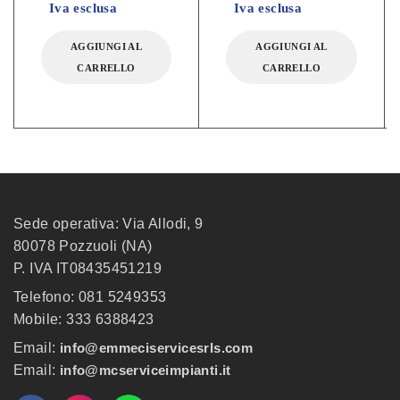
Iva esclusa
Iva esclusa
AGGIUNGI AL
AGGIUNGI AL
CARRELLO
CARRELLO
Sede operativa: Via Allodi, 9
80078 Pozzuoli (NA)
P. IVA IT08435451219
Telefono: 081 5249353
Mobile: 333 6388423
Email:
info@emmeciservicesrls.com
Email:
info@mcserviceimpianti.it