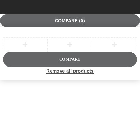
COMPARE
(0)
COMPARE
Remove all products