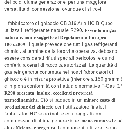
dei pc di ultima generazione, per una maggiore
versatilità di connessione, ovunque ci si trovi.
Il fabbricatore di ghiaccio CB 316 Aria HC B-Qube
utilizza il refrigerante naturale R290.
Essendo un gas
naturale, non è soggetto al Regolamento Europeo
1005/2009
, il quale prevede che tutti i gas refrigeranti
chimici, al termine della loro vita operativa, debbano
essere considerati rifiuti speciali pericolosi e quindi
conferiti a centri di raccolta autorizzati. La quantità di
gas refrigerante contenuta nei nostri fabbricatori di
ghiaccio è in misura protettiva (inferiore a 150 grammi)
e in piena conformità con l’attuale normativa F-Gas.
L’
R290 presenta, inoltre, eccellenti proprietà
termodinamiche
. Ciò si traduce in un
minore costo di
produzione del ghiaccio
per l’utilizzatore finale. I
fabbricatori HC sono inoltre equipaggiati con
compressori di ultima generazione,
meno rumorosi e ad
alta efficienza energetica
. I componenti utilizzati sono