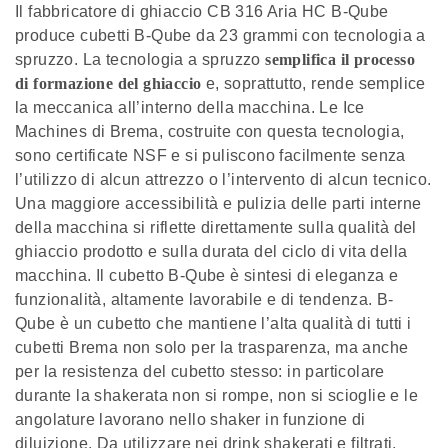
Il fabbricatore di ghiaccio CB 316 Aria HC B-Qube
produce cubetti B-Qube da 23 grammi con tecnologia a
spruzzo. La tecnologia a spruzzo
semplifica il processo
di formazione del ghiaccio
e, soprattutto, rende semplice
la meccanica all’interno della macchina. Le Ice
Machines di Brema, costruite con questa tecnologia,
sono certificate NSF e si puliscono facilmente senza
l’utilizzo di alcun attrezzo o l’intervento di alcun tecnico.
Una maggiore accessibilità e pulizia delle parti interne
della macchina si riflette direttamente sulla qualità del
ghiaccio prodotto e sulla durata del ciclo di vita della
macchina. Il cubetto B-Qube è sintesi di eleganza e
funzionalità, altamente lavorabile e di tendenza. B-
Qube è un cubetto che mantiene l’alta qualità di tutti i
cubetti Brema non solo per la trasparenza, ma anche
per la resistenza del cubetto stesso: in particolare
durante la shakerata non si rompe, non si scioglie e le
angolature lavorano nello shaker in funzione di
diluizione. Da utilizzare nei drink shakerati e filtrati,