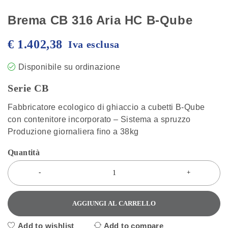
Brema CB 316 Aria HC B-Qube
€
1.402,38
Iva esclusa
Disponibile su ordinazione
Serie CB
Fabbricatore ecologico di ghiaccio a cubetti B-Qube
con contenitore incorporato – Sistema a spruzzo
Produzione giornaliera fino a 38kg
Quantità
AGGIUNGI AL CARRELLO
Add to wishlist
Add to compare