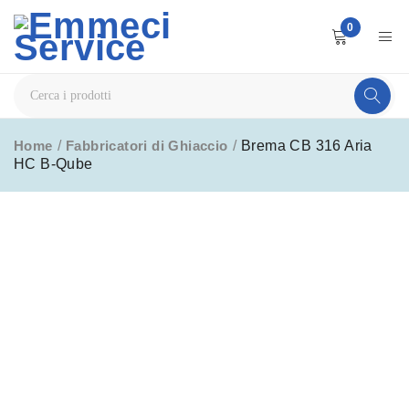
0
Home
/
Fabbricatori di Ghiaccio
/
Brema CB 316 Aria
HC B-Qube