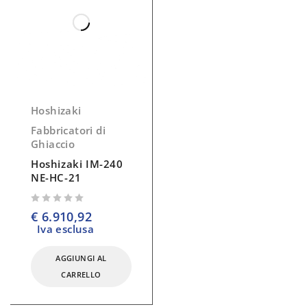
Hoshizaki
Fabbricatori di
Ghiaccio
Hoshizaki IM-240
NE-HC-21
su 5
€
6.910,92
Iva esclusa
AGGIUNGI AL
CARRELLO