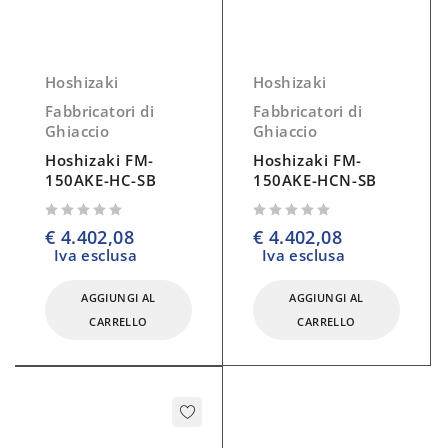
Hoshizaki
Hoshizaki
Fabbricatori di
Fabbricatori di
Ghiaccio
Ghiaccio
Hoshizaki FM-
Hoshizaki FM-
150AKE-HC-SB
150AKE-HCN-SB
su 5
su 5
€
4.402,08
€
4.402,08
Iva esclusa
Iva esclusa
AGGIUNGI AL
AGGIUNGI AL
CARRELLO
CARRELLO