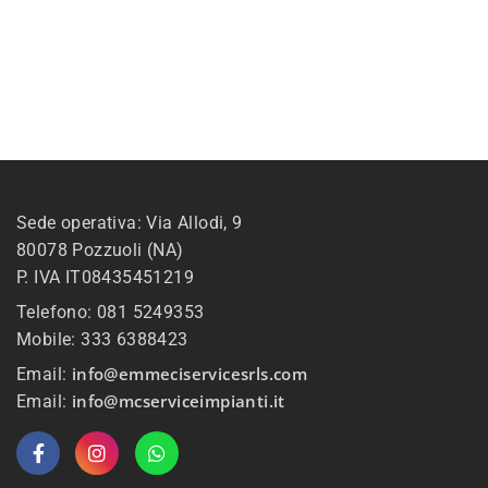
Sede operativa: Via Allodi, 9
80078 Pozzuoli (NA)
P. IVA IT08435451219
Telefono: 081 5249353
Mobile: 333 6388423
info@emmeciservicesrls.com
Email:
info@mcserviceimpianti.it
Email: