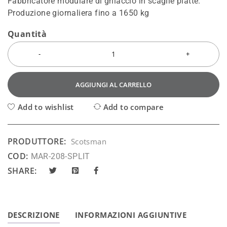
Fabbricatore modulare di ghiaccio in scaglie piatte.
Produzione giornaliera fino a 1650 kg
Quantità
AGGIUNGI AL CARRELLO
Add to wishlist
Add to compare
PRODUTTORE:
Scotsman
COD:
MAR-208-SPLIT
SHARE:
DESCRIZIONE
INFORMAZIONI AGGIUNTIVE