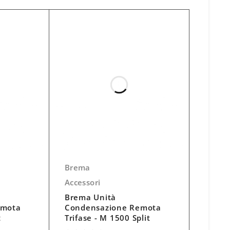
Brema
Accessori
Brema Unità
emota
Condensazione Remota
t
Trifase - M 1500 Split