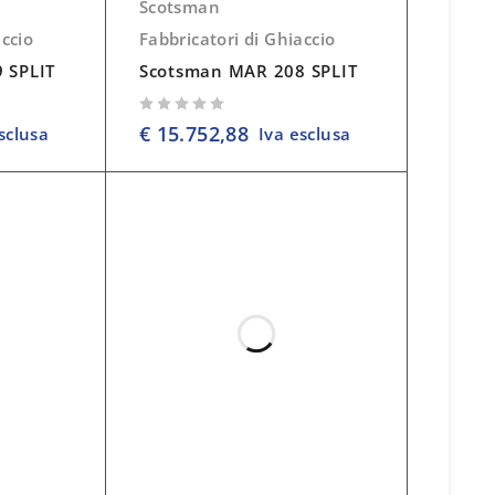
Scotsman
accio
Fabbricatori di Ghiaccio
 SPLIT
Scotsman MAR 208 SPLIT
su 5
€
15.752,88
sclusa
Iva esclusa