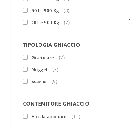
501 - 900 Kg
(3)
Oltre 900 Kg
(7)
TIPOLOGIA GHIACCIO
Granulare
(2)
Nugget
(2)
Scaglie
(9)
CONTENITORE GHIACCIO
Bin da abbinare
(11)