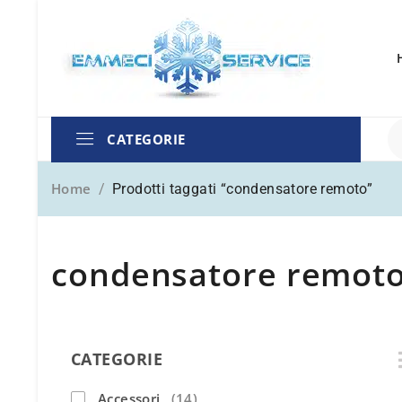
CATEGORIE
Home
/
Prodotti taggati “condensatore remoto”
condensatore remot
CATEGORIE
Accessori
(14)