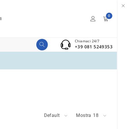
0
I
Chiamaci 24/7
+39 081 5249353
Default
Mostra
18