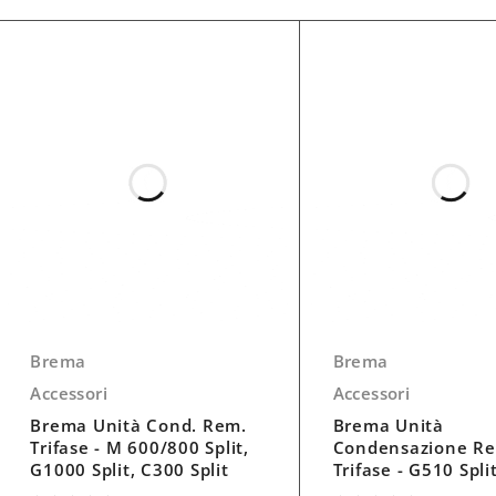
Brema
Brema
Accessori
Accessori
Brema Unità Cond. Rem.
Brema Unità
Trifase - M 600/800 Split,
Condensazione R
G1000 Split, C300 Split
Trifase - G510 Spli