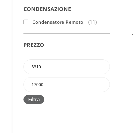
CONDENSAZIONE
Condensatore Remoto
(11)
PREZZO
Filtra