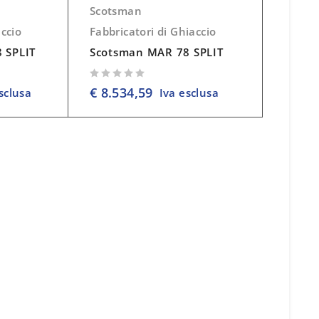
Scotsman
accio
Fabbricatori di Ghiaccio
 SPLIT
Scotsman MAR 78 SPLIT
su 5
€
8.534,59
sclusa
Iva esclusa