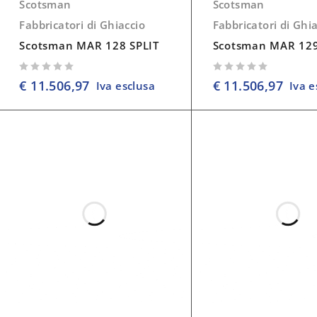
Scotsman
Scotsman
Fabbricatori di Ghiaccio
Fabbricatori di Ghi
Scotsman MAR 128 SPLIT
Scotsman MAR 129
su 5
su 5
€
11.506,97
€
11.506,97
Iva esclusa
Iva e