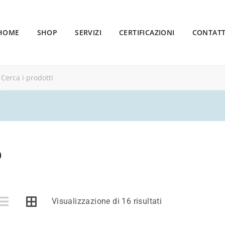
HOME
SHOP
SERVIZI
CERTIFICAZIONI
CONTATT
o
Visualizzazione di 16 risultati