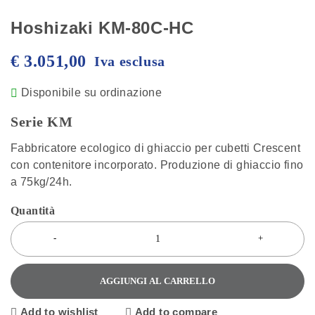
Hoshizaki KM-80C-HC
€
3.051,00
Iva esclusa
Disponibile su ordinazione
Serie KM
Fabbricatore ecologico di ghiaccio per cubetti Crescent
con contenitore incorporato. Produzione di ghiaccio fino
a 75kg/24h.
Quantità
AGGIUNGI AL CARRELLO
Add to wishlist
Add to compare