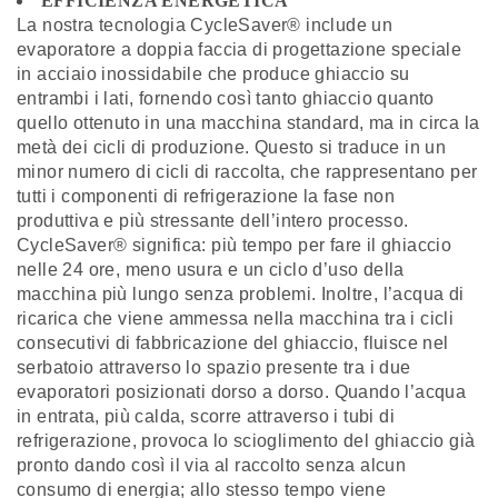
EFFICIENZA ENERGETICA
La nostra tecnologia CycleSaver® include un
evaporatore a doppia faccia di progettazione speciale
in acciaio inossidabile che produce ghiaccio su
entrambi i lati, fornendo così tanto ghiaccio quanto
quello ottenuto in una macchina standard, ma in circa la
metà dei cicli di produzione. Questo si traduce in un
minor numero di cicli di raccolta, che rappresentano per
tutti i componenti di refrigerazione la fase non
produttiva e più stressante dell’intero processo.
CycleSaver® significa: più tempo per fare il ghiaccio
nelle 24 ore, meno usura e un ciclo d’uso della
macchina più lungo senza problemi. Inoltre, l’acqua di
ricarica che viene ammessa nella macchina tra i cicli
consecutivi di fabbricazione del ghiaccio, fluisce nel
serbatoio attraverso lo spazio presente tra i due
evaporatori posizionati dorso a dorso. Quando l’acqua
in entrata, più calda, scorre attraverso i tubi di
refrigerazione, provoca lo scioglimento del ghiaccio già
pronto dando così il via al raccolto senza alcun
consumo di energia; allo stesso tempo viene