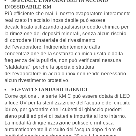
SPECIALE EVAPORATORE IN ACCIAIO
INOSSIDABILE KM
Più efficiente che mai, il nostro evaporatore interamente
realizzato in acciaio inossidabile può essere
decalcificato utilizzando qualsiasi prodotto chimico per
la rimozione dei depositi minerali, senza alcun rischio
di corrodere il materiale del rivestimento
dell’evaporatore. Indipendentemente dalla
concentrazione della sostanza chimica usata o dalla
frequenza della pulizia, non può verificarsi nessuna
“sfaldatura”, perché la speciale struttura
dell’evaporatore in acciaio inox non rende necessario
alcun rivestimento protettivo.
ELEVATI STANDARD IGIENICI
Come optional, la serie KM C può essere dotata di LED
a luce UV per la sterilizzazione dell’acqua e del circuito
idrico, per garantire che i cubetti di ghiaccio prodotti
siano puliti ed privi di batteri e impurità al loro interno.
La modalità di igienizzazione pulisce e rinfresca
automaticamente il circuito dell’acqua dopo 4 ore di