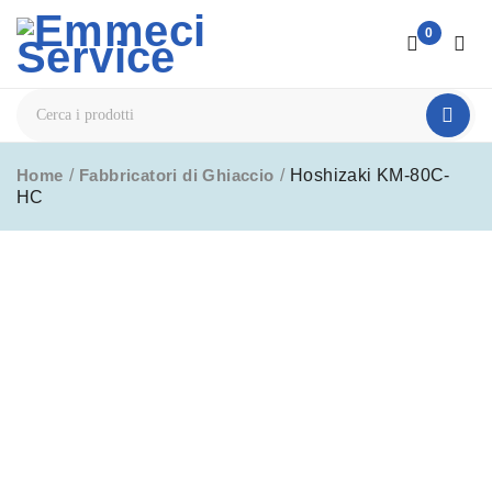
0
Home
/
Fabbricatori di Ghiaccio
/
Hoshizaki KM-80C-
HC