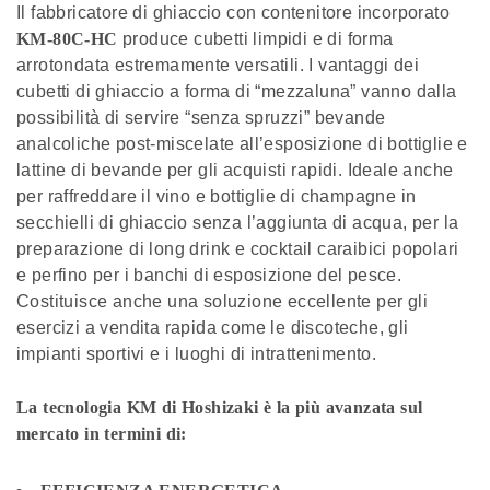
Il fabbricatore di ghiaccio con contenitore incorporato
KM-80C-HC
produce cubetti limpidi e di forma
arrotondata estremamente versatili. I vantaggi dei
cubetti di ghiaccio a forma di “mezzaluna” vanno dalla
possibilità di servire “senza spruzzi” bevande
analcoliche post-miscelate all’esposizione di bottiglie e
lattine di bevande per gli acquisti rapidi. Ideale anche
per raffreddare il vino e bottiglie di champagne in
secchielli di ghiaccio senza l’aggiunta di acqua, per la
preparazione di long drink e cocktail caraibici popolari
e perfino per i banchi di esposizione del pesce.
Costituisce anche una soluzione eccellente per gli
esercizi a vendita rapida come le discoteche, gli
impianti sportivi e i luoghi di intrattenimento.
La tecnologia KM di Hoshizaki è la più avanzata sul
mercato in termini di: