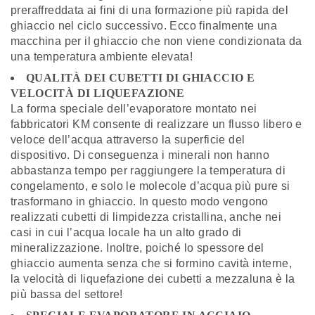
preraffreddata ai fini di una formazione più rapida del
ghiaccio nel ciclo successivo. Ecco finalmente una
macchina per il ghiaccio che non viene condizionata da
una temperatura ambiente elevata!
QUALITÀ DEI CUBETTI DI GHIACCIO E
VELOCITÀ DI LIQUEFAZIONE
La forma speciale dell’evaporatore montato nei
fabbricatori KM consente di realizzare un flusso libero e
veloce dell’acqua attraverso la superficie del
dispositivo. Di conseguenza i minerali non hanno
abbastanza tempo per raggiungere la temperatura di
congelamento, e solo le molecole d’acqua più pure si
trasformano in ghiaccio. In questo modo vengono
realizzati cubetti di limpidezza cristallina, anche nei
casi in cui l’acqua locale ha un alto grado di
mineralizzazione. Inoltre, poiché lo spessore del
ghiaccio aumenta senza che si formino cavità interne,
la velocità di liquefazione dei cubetti a mezzaluna è la
più bassa del settore!