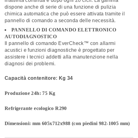
inattività continua e dopo ogni 20 cicli. La gamma
dispone anche di serie di una funzione di pulizia
chimica automatica che può essere attivata tramite il
pannello di comando a seconda delle necessità.
PANNELLO DI COMANDO ELETTRONICO
AUTODIAGNOSTICO
Il pannello di comando EverCheck™ con allarmi
acustici e funzioni diagnostiche è progettato per
assistere i tecnici addetti alla manutenzione nella
diagnosi dei problemi.
Capacità contenitore: Kg 34
Produzione 24h: 75 Kg
Refrigerante ecologico R290
Dimensioni:
mm 605x712x988 (con piedini 982-1005 mm)