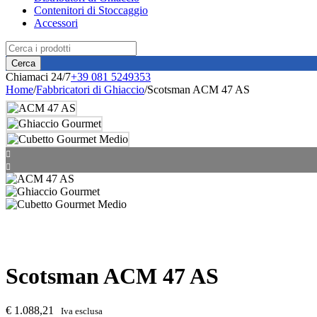
Contenitori di Stoccaggio
Accessori
Chiamaci 24/7
+39 081 5249353
Home
/
Fabbricatori di Ghiaccio
/
Scotsman ACM 47 AS
Scotsman ACM 47 AS
€
1.088,21
Iva esclusa