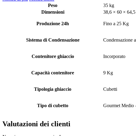
Peso
35 kg
Dimensioni
38,6 × 60 × 64,
Produzione 24h
Fino a 25 Kg
Sistema di Condensazione
Condensazione a
Contenitore ghiaccio
Incorporato
Capacità contenitore
9 Kg
Tipologia ghiaccio
Cubetti
Tipo di cubetto
Gourmet Medio 
Valutazioni dei clienti