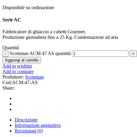
Disponibile su ordinazione
Serie AC
Fabbricatore di ghiaccio a cubetti Gourmet.
Produzione giornaliera fino a 25 Kg. Condensazione ad aria
Quantità
Scotsman ACM 47 AS quantità
Aggiungi al carrello
Add to wishlist
Add to compare
Produttore:
Scotsman
Cod:
ACM-47-AS
Share:
Descrizione
Informazioni aggiuntive
Recensioni (0)