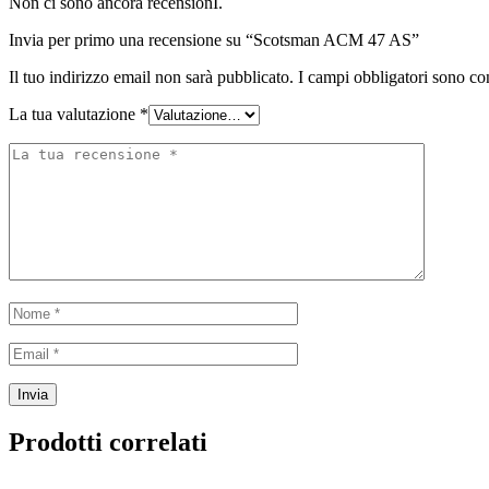
Non ci sono ancora recensionI.
Invia per primo una recensione su “Scotsman ACM 47 AS”
Il tuo indirizzo email non sarà pubblicato.
I campi obbligatori sono co
La tua valutazione
*
Prodotti correlati