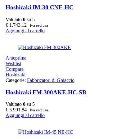
Hoshizaki IM-30 CNE-HC
Valutato
0
su 5
€
1.743,12
Iva esclusa
Aggiungi al carrello
Anteprima
Wishlist
Compare
Hoshizaki
Categorie:
Fabbricatori di Ghiaccio
Hoshizaki FM-300AKE-HC-SB
Valutato
0
su 5
€
5.991,84
Iva esclusa
Aggiungi al carrello