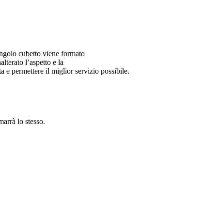
ingolo cubetto viene formato
terato l’aspetto e la
 e permettere il miglior servizio possibile.
marrà lo stesso.