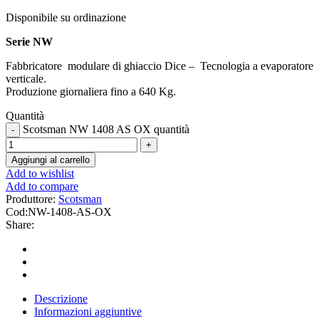
Disponibile su ordinazione
Serie NW
Fabbricatore modulare di ghiaccio Dice – Tecnologia a evaporatore
verticale.
Produzione giornaliera fino a 640 Kg.
Quantità
Scotsman NW 1408 AS OX quantità
Aggiungi al carrello
Add to wishlist
Add to compare
Produttore:
Scotsman
Cod:
NW-1408-AS-OX
Share:
Descrizione
Informazioni aggiuntive