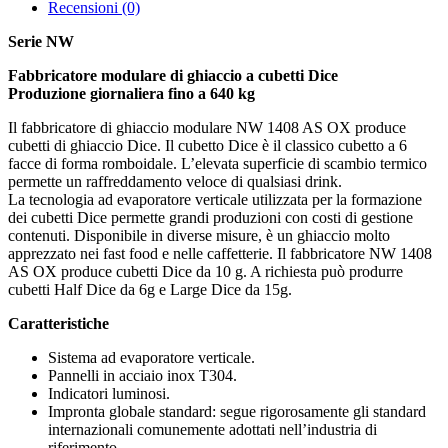
Recensioni (0)
Serie NW
Fabbricatore modulare di ghiaccio a cubetti Dice
Produzione giornaliera fino a 640 kg
Il fabbricatore di ghiaccio modulare NW 1408 AS OX produce
cubetti di ghiaccio Dice. Il cubetto Dice è il classico cubetto a 6
facce di forma romboidale. L’elevata superficie di scambio termico
permette un raffreddamento veloce di qualsiasi drink.
La tecnologia ad evaporatore verticale utilizzata per la formazione
dei cubetti Dice permette grandi produzioni con costi di gestione
contenuti. Disponibile in diverse misure, è un ghiaccio molto
apprezzato nei fast food e nelle caffetterie. Il fabbricatore NW 1408
AS OX produce cubetti Dice da 10 g. A richiesta può produrre
cubetti Half Dice da 6g e Large Dice da 15g.
Caratteristiche
Sistema ad evaporatore verticale.
Pannelli in acciaio inox T304.
Indicatori luminosi.
Impronta globale standard: segue rigorosamente gli standard
internazionali comunemente adottati nell’industria di
riferimento.