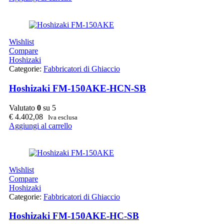
Wishlist
Compare
Hoshizaki
Categorie:
Fabbricatori di Ghiaccio
Hoshizaki FM-150AKE-HCN-SB
Valutato
0
su 5
€
4.402,08
Iva esclusa
Aggiungi al carrello
Wishlist
Compare
Hoshizaki
Categorie:
Fabbricatori di Ghiaccio
Hoshizaki FM-150AKE-HC-SB