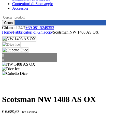
Contenitori di Stoccaggio
Accessori
Chiamaci 24/7
+39 081 5249353
Home
/
Fabbricatori di Ghiaccio
/
Scotsman NW 1408 AS OX
Scotsman NW 1408 AS OX
€
6.689,63
Iva esclusa