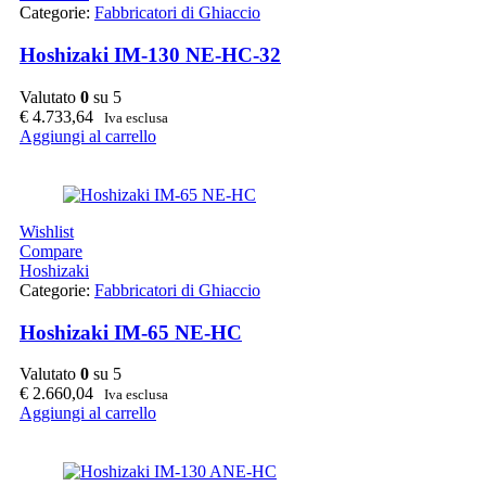
Categorie:
Fabbricatori di Ghiaccio
Hoshizaki IM-130 NE-HC-32
Valutato
0
su 5
€
4.733,64
Iva esclusa
Aggiungi al carrello
Wishlist
Compare
Hoshizaki
Categorie:
Fabbricatori di Ghiaccio
Hoshizaki IM-65 NE-HC
Valutato
0
su 5
€
2.660,04
Iva esclusa
Aggiungi al carrello