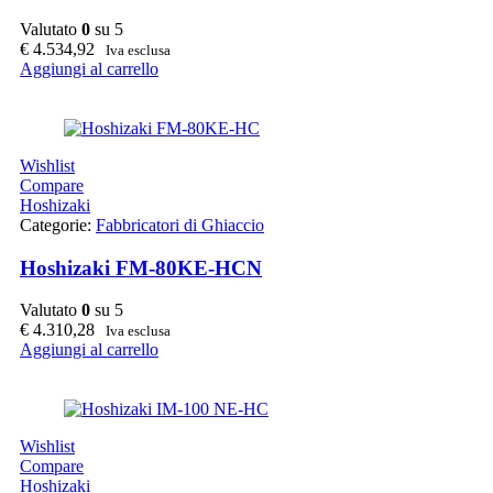
Valutato
0
su 5
€
4.534,92
Iva esclusa
Aggiungi al carrello
Wishlist
Compare
Hoshizaki
Categorie:
Fabbricatori di Ghiaccio
Hoshizaki FM-80KE-HCN
Valutato
0
su 5
€
4.310,28
Iva esclusa
Aggiungi al carrello
Wishlist
Compare
Hoshizaki