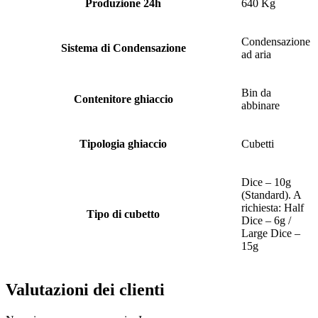
Produzione 24h
640 Kg
Condensazione
Sistema di Condensazione
ad aria
Bin da
Contenitore ghiaccio
abbinare
Tipologia ghiaccio
Cubetti
Dice – 10g
(Standard). A
richiesta: Half
Tipo di cubetto
Dice – 6g /
Large Dice –
15g
Valutazioni dei clienti