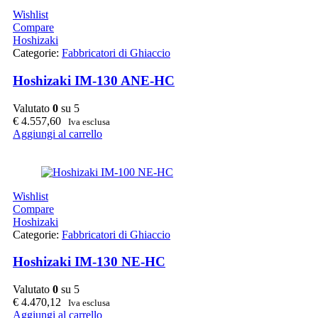
Wishlist
Compare
Hoshizaki
Categorie:
Fabbricatori di Ghiaccio
Hoshizaki IM-130 ANE-HC
Valutato
0
su 5
€
4.557,60
Iva esclusa
Aggiungi al carrello
Wishlist
Compare
Hoshizaki
Categorie:
Fabbricatori di Ghiaccio
Hoshizaki IM-130 NE-HC
Valutato
0
su 5
€
4.470,12
Iva esclusa
Aggiungi al carrello