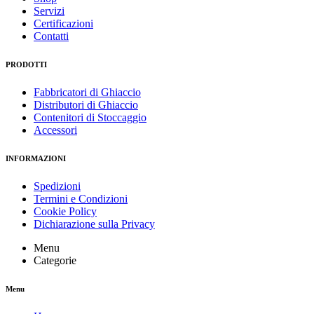
Servizi
Certificazioni
Contatti
PRODOTTI
Fabbricatori di Ghiaccio
Distributori di Ghiaccio
Contenitori di Stoccaggio
Accessori
INFORMAZIONI
Spedizioni
Termini e Condizioni
Cookie Policy
Dichiarazione sulla Privacy
Menu
Categorie
Menu