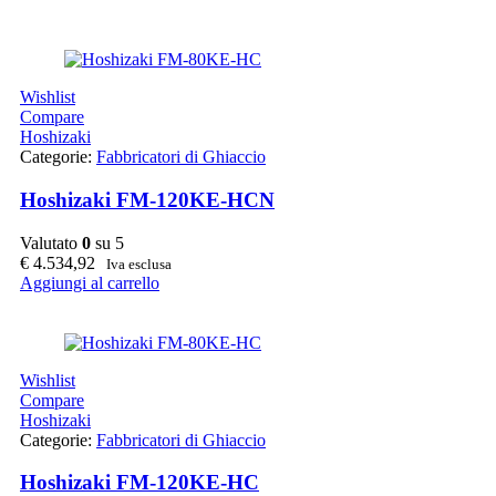
Wishlist
Compare
Hoshizaki
Categorie:
Fabbricatori di Ghiaccio
Hoshizaki FM-120KE-HCN
Valutato
0
su 5
€
4.534,92
Iva esclusa
Aggiungi al carrello
Wishlist
Compare
Hoshizaki
Categorie:
Fabbricatori di Ghiaccio
Hoshizaki FM-120KE-HC