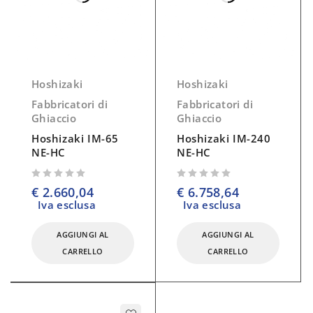
Hoshizaki
Hoshizaki
Fabbricatori di
Fabbricatori di
Ghiaccio
Ghiaccio
Hoshizaki IM-65
Hoshizaki IM-240
NE-HC
NE-HC
su 5
su 5
€
2.660,04
€
6.758,64
Iva esclusa
Iva esclusa
AGGIUNGI AL
AGGIUNGI AL
CARRELLO
CARRELLO