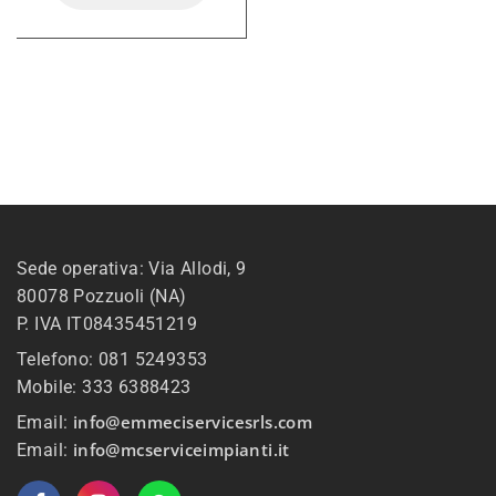
Sede operativa: Via Allodi, 9
80078 Pozzuoli (NA)
P. IVA IT08435451219
Telefono: 081 5249353
Mobile: 333 6388423
info@emmeciservicesrls.com
Email:
info@mcserviceimpianti.it
Email: