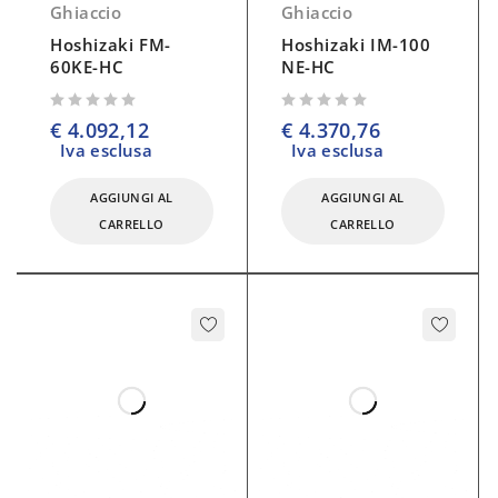
Ghiaccio
Ghiaccio
Hoshizaki FM-
Hoshizaki IM-100
60KE-HC
NE-HC
su 5
su 5
€
4.092,12
€
4.370,76
Iva esclusa
Iva esclusa
AGGIUNGI AL
AGGIUNGI AL
CARRELLO
CARRELLO