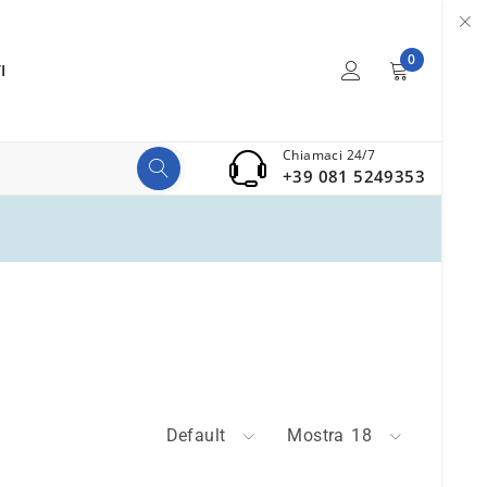
0
I
Chiamaci 24/7
+39 081 5249353
Default
Mostra
18