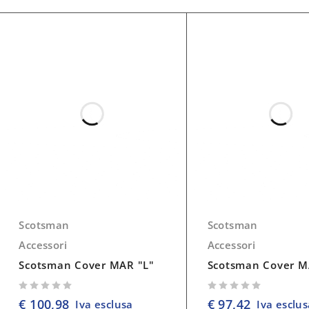
Scotsman
Scotsman
Accessori
Accessori
Scotsman Cover MAR "L"
Scotsman Cover M
su 5
su 5
€
100,98
€
97,42
Iva esclusa
Iva esclus