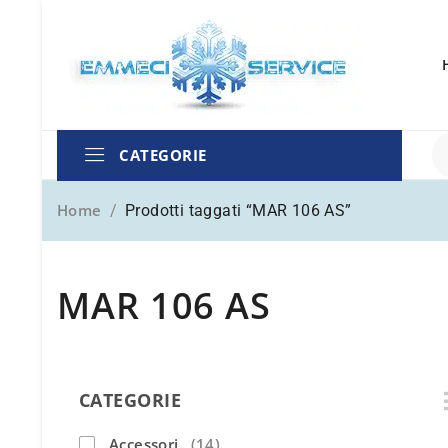
CATEGORIE
Home
/
Prodotti taggati “MAR 106 AS”
MAR 106 AS
CATEGORIE
Accessori
(14)