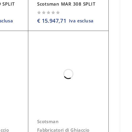
 SPLIT
Scotsman MAR 308 SPLIT
su 5
€
15.947,71
sclusa
Iva esclusa
Scotsman
accio
Fabbricatori di Ghiaccio