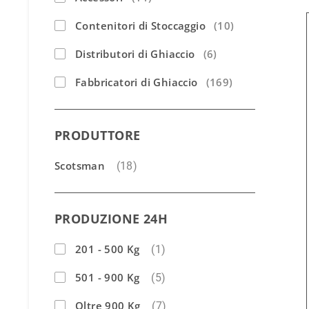
Contenitori di Stoccaggio
(10)
Distributori di Ghiaccio
(6)
Fabbricatori di Ghiaccio
(169)
PRODUTTORE
Scotsman
(18)
PRODUZIONE 24H
201 - 500 Kg
(1)
501 - 900 Kg
(5)
Oltre 900 Kg
(7)