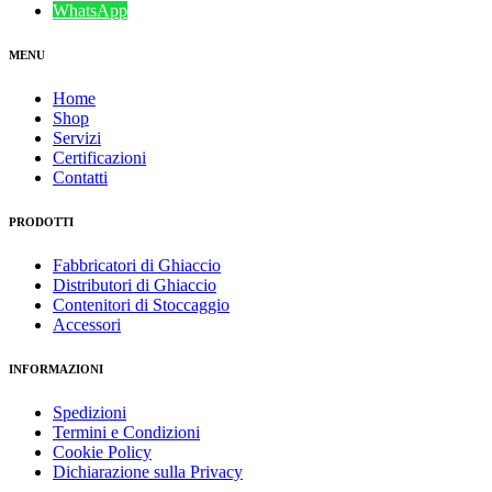
WhatsApp
MENU
Home
Shop
Servizi
Certificazioni
Contatti
PRODOTTI
Fabbricatori di Ghiaccio
Distributori di Ghiaccio
Contenitori di Stoccaggio
Accessori
INFORMAZIONI
Spedizioni
Termini e Condizioni
Cookie Policy
Dichiarazione sulla Privacy