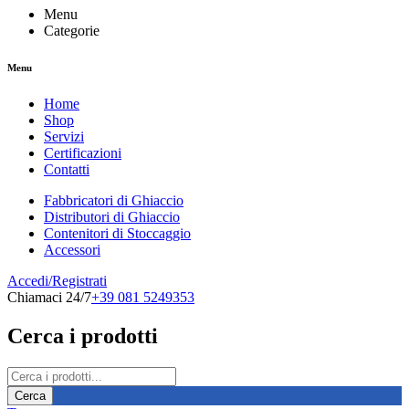
Menu
Categorie
Menu
Home
Shop
Servizi
Certificazioni
Contatti
Fabbricatori di Ghiaccio
Distributori di Ghiaccio
Contenitori di Stoccaggio
Accessori
Accedi/Registrati
Chiamaci 24/7
+39 081 5249353
Cerca i prodotti