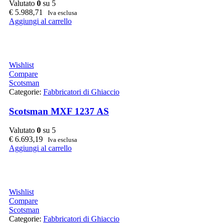
Valutato
0
su 5
€
5.988,71
Iva esclusa
Aggiungi al carrello
Wishlist
Compare
Scotsman
Categorie:
Fabbricatori di Ghiaccio
Scotsman MXF 1237 AS
Valutato
0
su 5
€
6.693,19
Iva esclusa
Aggiungi al carrello
Wishlist
Compare
Scotsman
Categorie:
Fabbricatori di Ghiaccio