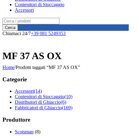
Contenitori di Stoccaggio
Accessori
Chiamaci 24/7
+39 081 5249353
MF 37 AS OX
Home
/
Prodotti taggati “MF 37 AS OX”
Categorie
Accessori
(14)
Contenitori di Stoccaggio
(10)
Distributori di Ghiaccio
(6)
Fabbricatori di Ghiaccio
(169)
Produttore
Scotsman
(8)