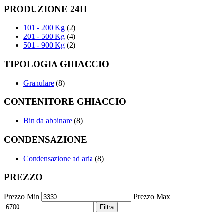
PRODUZIONE 24H
101 - 200 Kg
(2)
201 - 500 Kg
(4)
501 - 900 Kg
(2)
TIPOLOGIA GHIACCIO
Granulare
(8)
CONTENITORE GHIACCIO
Bin da abbinare
(8)
CONDENSAZIONE
Condensazione ad aria
(8)
PREZZO
Prezzo Min
Prezzo Max
Filtra