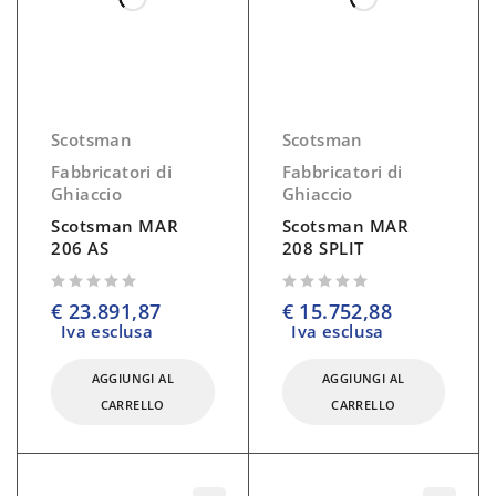
Scotsman
Scotsman
Fabbricatori di
Fabbricatori di
Ghiaccio
Ghiaccio
Scotsman MAR
Scotsman MAR
206 AS
208 SPLIT
su 5
su 5
€
23.891,87
€
15.752,88
Iva esclusa
Iva esclusa
AGGIUNGI AL
AGGIUNGI AL
CARRELLO
CARRELLO