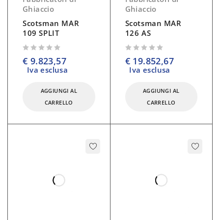
Ghiaccio
Ghiaccio
Scotsman MAR
Scotsman MAR
109 SPLIT
126 AS
su 5
su 5
€
9.823,57
€
19.852,67
Iva esclusa
Iva esclusa
AGGIUNGI AL
AGGIUNGI AL
CARRELLO
CARRELLO