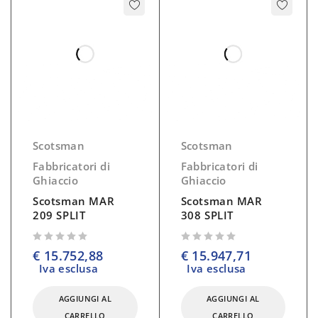
Scotsman
Scotsman
Fabbricatori di
Fabbricatori di
Ghiaccio
Ghiaccio
Scotsman MAR
Scotsman MAR
209 SPLIT
308 SPLIT
su 5
su 5
€
15.752,88
€
15.947,71
Iva esclusa
Iva esclusa
AGGIUNGI AL
AGGIUNGI AL
CARRELLO
CARRELLO