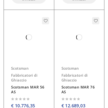
Scotsman
Scotsman
Fabbricatori di
Fabbricatori di
Ghiaccio
Ghiaccio
Scotsman MAR 56
Scotsman MAR 76
AS
AS
su 5
su 5
€
10.776,35
€
12.689,03