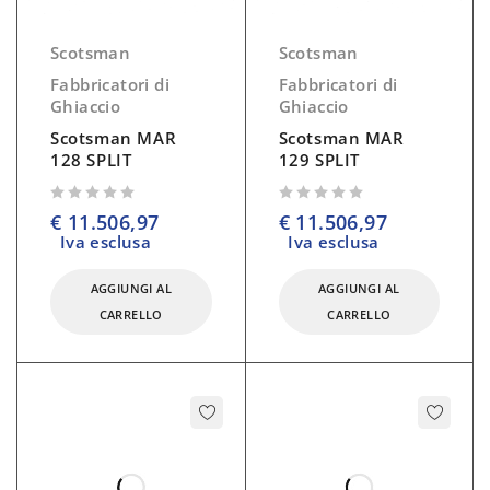
Scotsman
Scotsman
Fabbricatori di
Fabbricatori di
Ghiaccio
Ghiaccio
Scotsman MAR
Scotsman MAR
128 SPLIT
129 SPLIT
su 5
su 5
€
11.506,97
€
11.506,97
Iva esclusa
Iva esclusa
AGGIUNGI AL
AGGIUNGI AL
CARRELLO
CARRELLO