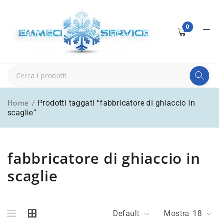
0
Home
/
Prodotti taggati “fabbricatore di ghiaccio in
scaglie”
fabbricatore di ghiaccio in
scaglie
Default
Mostra
18