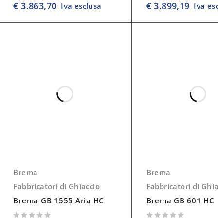
€
3.863,70
€
3.899,19
Iva esclusa
Iva es
Brema
Brema
Fabbricatori di Ghiaccio
Fabbricatori di Ghi
Brema GB 1555 Aria HC
Brema GB 601 HC