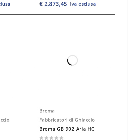
€
2.873,45
clusa
Iva esclusa
Brema
accio
Fabbricatori di Ghiaccio
Brema GB 902 Aria HC