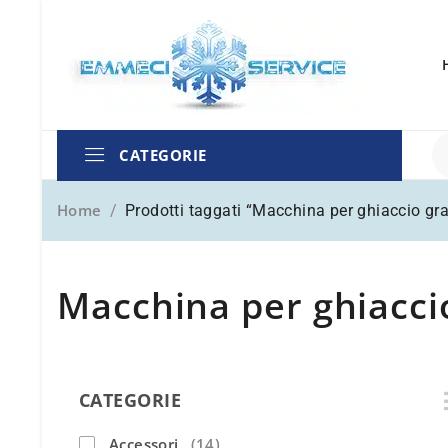
CATEGORIE
Home
/
Prodotti taggati “Macchina per ghiaccio gr
Macchina per ghiacci
CATEGORIE
Accessori
(14)