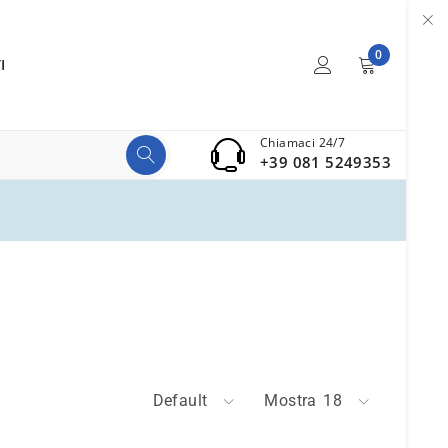
0
I
Chiamaci 24/7
+39 081 5249353
Default
Mostra
18