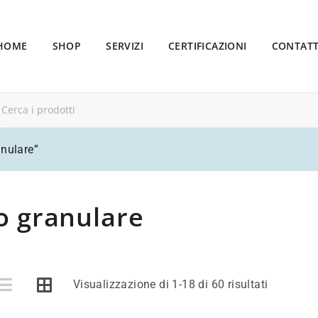
HOME
SHOP
SERVIZI
CERTIFICAZIONI
CONTATT
anulare”
o granulare
Visualizzazione di 1-18 di 60 risultati