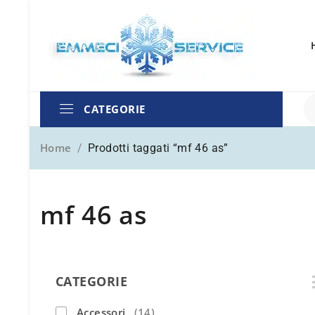
CATEGORIE
Home
/
Prodotti taggati “mf 46 as”
mf 46 as
CATEGORIE
Accessori
(14)