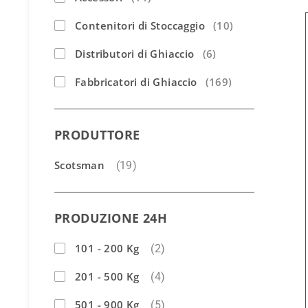
Contenitori di Stoccaggio
(10)
Distributori di Ghiaccio
(6)
Fabbricatori di Ghiaccio
(169)
PRODUTTORE
Scotsman
(19)
PRODUZIONE 24H
101 - 200 Kg
(2)
201 - 500 Kg
(4)
501 - 900 Kg
(5)