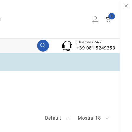
0
I
Chiamaci 24/7
+39 081 5249353
Default
Mostra
18