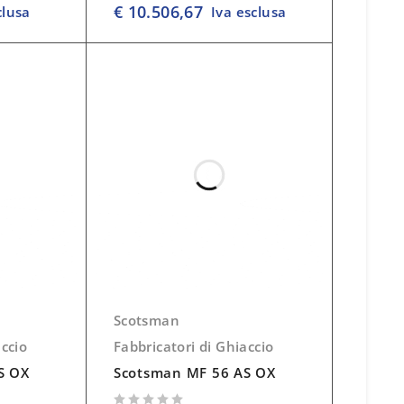
€
10.506,67
clusa
Iva esclusa
Scotsman
accio
Fabbricatori di Ghiaccio
S OX
Scotsman MF 56 AS OX